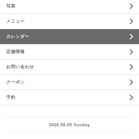
写真
メニュー
カレンダー
店舗情報
お問い合わせ
クーポン
予約
2026.08.09 Sunday