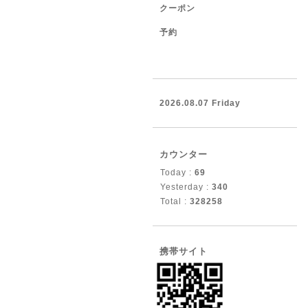
クーポン
予約
2026.08.07 Friday
カウンター
Today :
69
Yesterday :
340
Total :
328258
携帯サイト