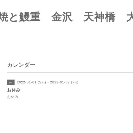
焼と鰻重 金沢 天神橋 
カレンダー
2022-01-01 (Sat) - 2022-01-07 (Fri)
休
お休み
お休み