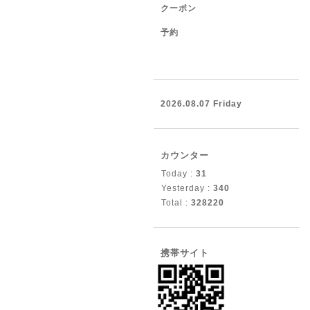
クーポン
予約
2026.08.07 Friday
カウンター
Today :
31
Yesterday :
340
Total :
328220
携帯サイト