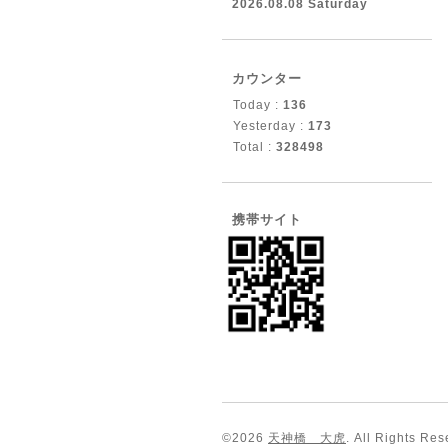
2026.08.08 Saturday
カウンター
Today :
136
Yesterday :
173
Total :
328498
携帯サイト
©2026
天神橋 大虎
. All Rights Res