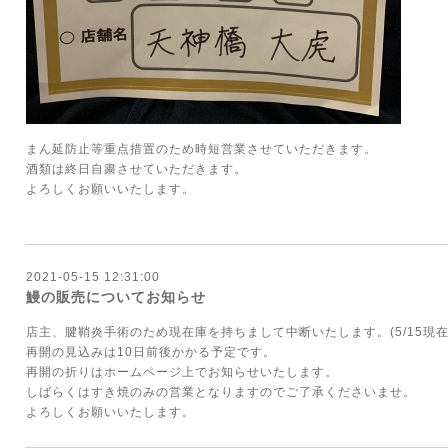
まん延防止等重点措置のため時短営業させていただきます。
酒類は終日自粛させていただきます。
よろしくお願いいたします。
2021-05-15 12:31:00
鰻の販売についてお知らせ
店主、腱鞘炎手術のため現在庫を持ちまして中断いたします。(5/15現在
再開の見込みは10日前後かかる予定です。
再開の折りはホームページ上でお知らせいたします。
しばらくはすき焼のみの営業となりますのでご了承くださいませ。
よろしくお願いいたします。