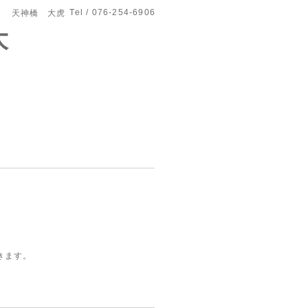
Tel / 076-254-6906
天神橋 大虎
大
きます。