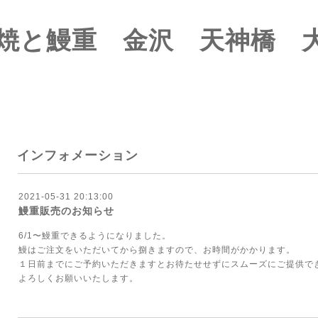
焼と鰻重 金沢 天神橋 
インフォメーション
2021-05-31 20:13:00
鰻重販売のお知らせ
6/1〜鰻重できるようになりました。
鰻はご注文をいただいてから捌きますので、お時間がかかります。
１日前までにご予約いただきますとお待たせせずにスムーズにご提供で
よろしくお願いいたします。