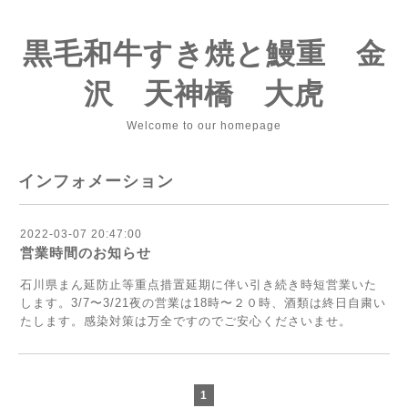
黒毛和牛すき焼と鰻重 金
沢 天神橋 大虎
Welcome to our homepage
インフォメーション
2022-03-07 20:47:00
営業時間のお知らせ
石川県まん延防止等重点措置延期に伴い引き続き時短営業いた
します。3/7〜3/21夜の営業は18時〜２０時、酒類は終日自粛い
たします。感染対策は万全ですのでご安心くださいませ。
1