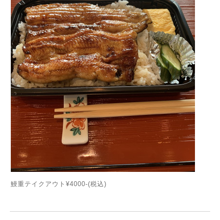
鰻重テイクアウト¥4000-(税込)