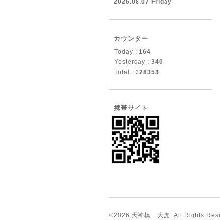
2026.08.07 Friday
カウンター
Today :
164
Yesterday :
340
Total :
328353
携帯サイト
©2026
天神橋 大虎
. All Rights Res