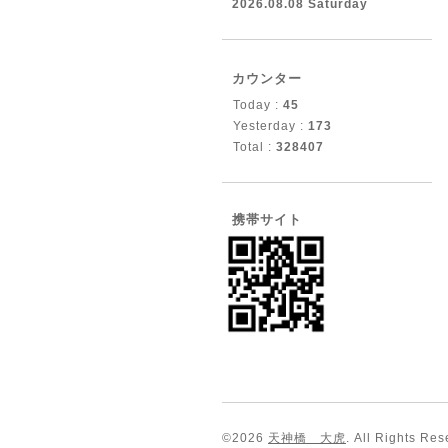
2026.08.08 Saturday
カウンター
Today :
45
Yesterday :
173
Total :
328407
携帯サイト
©2026
天神橋 大虎
. All Rights Res