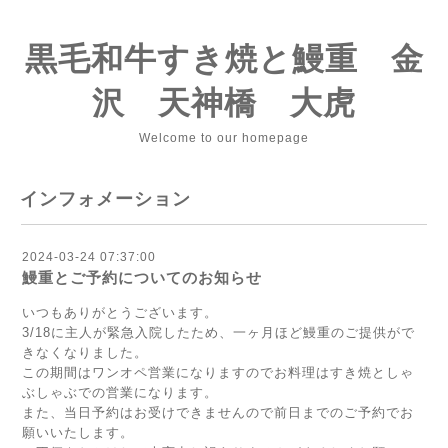
黒毛和牛すき焼と鰻重 金
沢 天神橋 大虎
Welcome to our homepage
インフォメーション
2024-03-24 07:37:00
鰻重とご予約についてのお知らせ
いつもありがとうございます。
3/18に主人が緊急入院したため、一ヶ月ほど鰻重のご提供がで
きなくなりました。
この期間はワンオペ営業になりますのでお料理はすき焼としゃ
ぶしゃぶでの営業になります。
また、当日予約はお受けできませんので前日までのご予約でお
願いいたします。