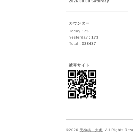
2026.08.08 Saturday
カウンター
Today :
75
Yesterday :
173
Total :
328437
携帯サイト
©2026
天神橋 大虎
. All Rights Res