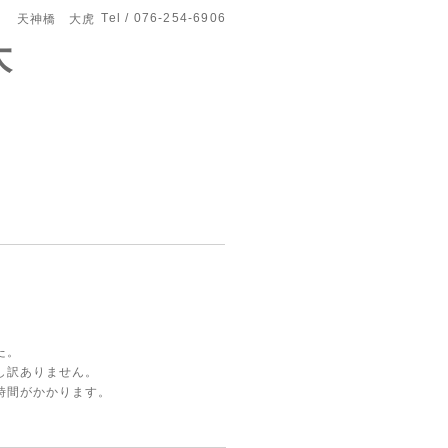
Tel / 076-254-6906
天神橋 大虎
大
た。
し訳ありません。
時間がかかります。