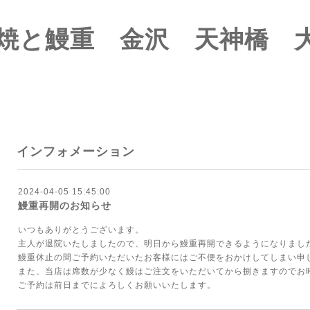
焼と鰻重 金沢 天神橋 
インフォメーション
2024-04-05 15:45:00
鰻重再開のお知らせ
いつもありがとうございます。
主人が退院いたしましたので、明日から鰻重再開できるようになりまし
鰻重休止の間ご予約いただいたお客様にはご不便をおかけしてしまい申
また、当店は席数が少なく鰻はご注文をいただいてから捌きますのでお
ご予約は前日までによろしくお願いいたします。