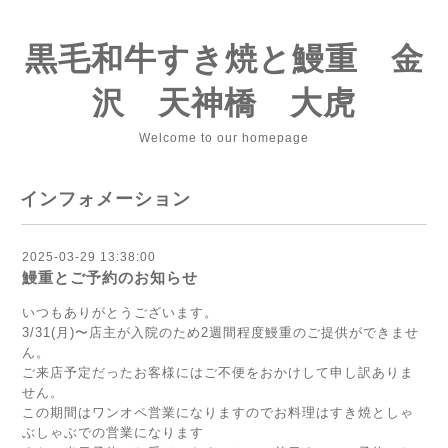
黒毛和牛すき焼と鰻重 金
沢 天神橋 大虎
Welcome to our homepage
インフォメーション
2025-03-29 13:38:00
鰻重とご予約のお知らせ
いつもありがとうございます。
3/31(月)〜店主が入院のため2週間程度鰻重のご提供ができませ
ん。
ご来店予定だったお客様にはご不便をおかけして申し訳ありま
せん。
この期間はワンオペ営業になりますのでお料理はすき焼としゃ
ぶしゃぶでの営業になります